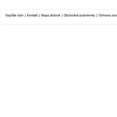
Napíšte nám
|
Kontakt
|
Mapa stránok
|
Obchodné podmienky
|
Ochrana oso