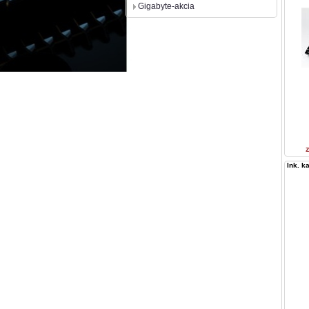
Gigabyte-akcia
Ink. k