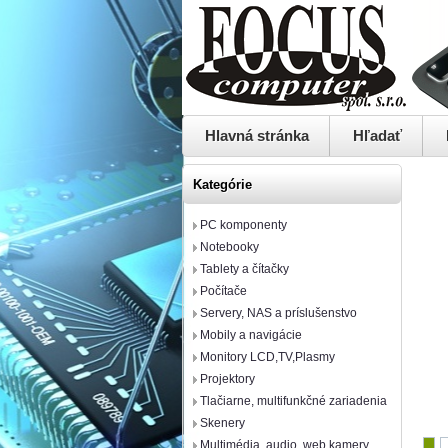
Hlavná stránka
Hľadať
Kategórie
PC komponenty
Notebooky
Tablety a čítačky
Počítače
Servery, NAS a príslušenstvo
Mobily a navigácie
Monitory LCD,TV,Plasmy
Projektory
Tlačiarne, multifunkčné zariadenia
Skenery
Multimédia, audio, web kamery