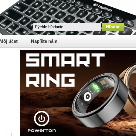
Môj účet
Napíšte nám