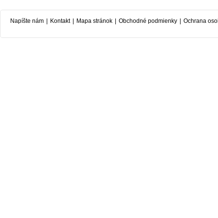
Napíšte nám
|
Kontakt
|
Mapa stránok
|
Obchodné podmienky
|
Ochrana oso