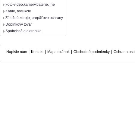
Foto-video,kamery,batérie, iné
Káble, redukcie
Záložné zdroje, prepäťove ochrany
Doplnkový tovar
Spotrebná elektronika
Napíšte nám
|
Kontakt
|
Mapa stránok
|
Obchodné podmienky
|
Ochrana oso