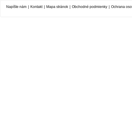
Napíšte nám
|
Kontakt
|
Mapa stránok
|
Obchodné podmienky
|
Ochrana oso