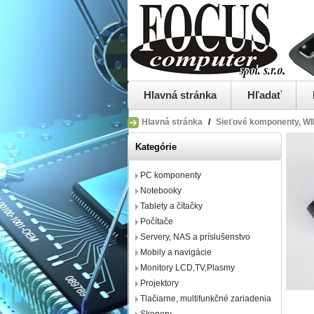
Hlavná stránka
Hľadať
Hlavná stránka
/
Sieťové komponenty, WIF
Kategórie
PC komponenty
Notebooky
Tablety a čítačky
Počítače
Servery, NAS a príslušenstvo
Mobily a navigácie
Monitory LCD,TV,Plasmy
Projektory
Tlačiarne, multifunkčné zariadenia