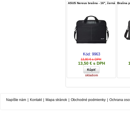
ASUS Nereus brašna - 16", černá
Brašna p
Kód:
9963
13,80 € s DPH
13,50 € s DPH
skladom
Napíšte nám
|
Kontakt
|
Mapa stránok
|
Obchodné podmienky
|
Ochrana oso