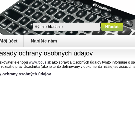
Môj účet
Napíšte nám
ásady ochrany osobných údajov
zkovateľ e-shopu
www.focus.sk
ako správca Osobných údajov týmto informuje o s
 rozsahu práv Účastníka (ako je tento definovaný v dokumentu nižšie) súvisiacic
y ochrany osobných údajov