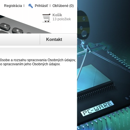
Registrácia
Prihlásiť
Obľúbené
(0)
Košík
13 položiek
Kontakt
pôsobe a rozsahu spracovania Osobných údajov,
h so spracovaním jeho Osobných údajov.