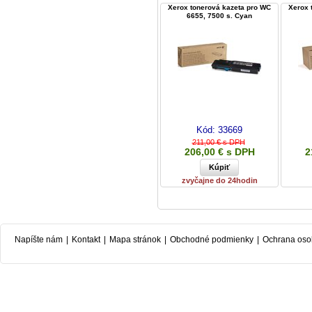
Xerox tonerová kazeta pro WC
Xerox 
6655, 7500 s. Cyan
Kód:
33669
211,00 € s DPH
206,00 € s DPH
2
zvyčajne do 24hodin
Napíšte nám
|
Kontakt
|
Mapa stránok
|
Obchodné podmienky
|
Ochrana oso