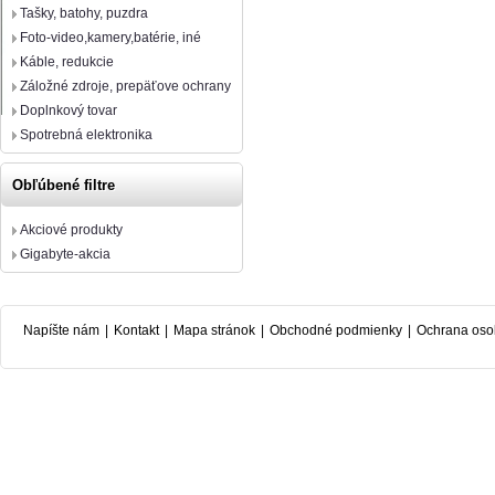
Tašky, batohy, puzdra
Foto-video,kamery,batérie, iné
Káble, redukcie
Záložné zdroje, prepäťove ochrany
Doplnkový tovar
Spotrebná elektronika
Obľúbené filtre
Akciové produkty
Gigabyte-akcia
Napíšte nám
|
Kontakt
|
Mapa stránok
|
Obchodné podmienky
|
Ochrana oso