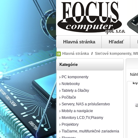
Hlavná stránka
Hľadať
Hlavná stránka
/
Sieťové komponenty, WIF
Kategórie
Náh
PC komponenty
kry
Notebooky
Tablety a čítačky
Počítače
Servery, NAS a príslušenstvo
Mobily a navigácie
Monitory LCD,TV,Plasmy
Projektory
Tlačiarne, multifunkčné zariadenia