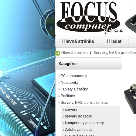
Hlavná stránka
Hľadať
Hlavná stránka
/
Servery, NAS a prísluše
Kategórie
PC komponenty
Notebooky
Tablety a čítačky
Počítače
Servery, NAS a príslušenstvo
servery
servery do racku
komponeny pre servery
Zálohovanie dát