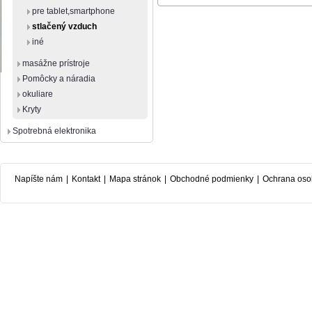
pre tablet,smartphone
stlačený vzduch
iné
masážne prístroje
Pomôcky a náradia
okuliare
Kryty
Spotrebná elektronika
Napíšte nám
|
Kontakt
|
Mapa stránok
|
Obchodné podmienky
|
Ochrana oso