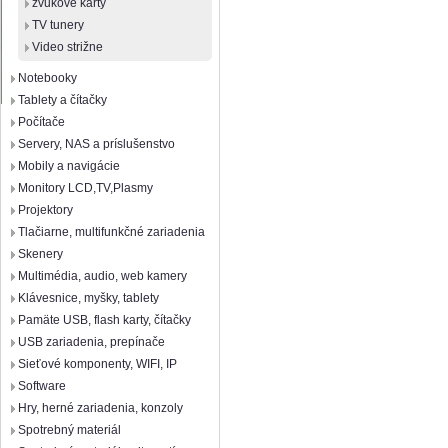
zvukové karty
TV tunery
Video strižne
Notebooky
Tablety a čítačky
Počítače
Servery, NAS a príslušenstvo
Mobily a navigácie
Monitory LCD,TV,Plasmy
Projektory
Tlačiarne, multifunkčné zariadenia
Skenery
Multimédia, audio, web kamery
Klávesnice, myšky, tablety
Pamäte USB, flash karty, čítačky
USB zariadenia, prepínače
Sieťové komponenty, WIFI, IP
Software
Hry, herné zariadenia, konzoly
Spotrebný materiál