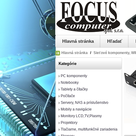
Hlavná stránka
Hľadať
Hlavná stránka
/
Sieťové komponenty, WIF
Kategórie
PC komponenty
Notebooky
Tablety a čítačky
Počítače
Servery, NAS a príslušenstvo
Mobily a navigácie
Monitory LCD,TV,Plasmy
Projektory
Tlačiarne, multifunkčné zariadenia