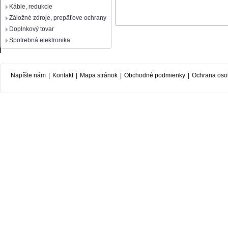
Káble, redukcie
Záložné zdroje, prepäťove ochrany
Doplnkový tovar
Spotrebná elektronika
Napíšte nám
|
Kontakt
|
Mapa stránok
|
Obchodné podmienky
|
Ochrana oso