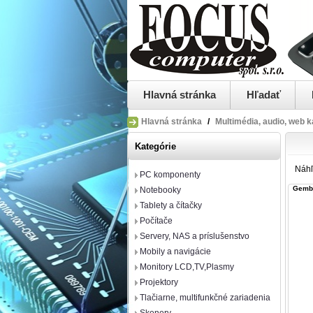
Hlavná stránka
Hľadať
Hlavná stránka
/
Multimédia, audio, web 
Kategórie
Náh
PC komponenty
Gembi
Notebooky
Tablety a čítačky
Počítače
Servery, NAS a príslušenstvo
Mobily a navigácie
Monitory LCD,TV,Plasmy
Projektory
Tlačiarne, multifunkčné zariadenia