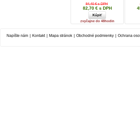
84,40 € s DPH
82,70 € s DPH
4
zvyčajne do 48hodin
Napíšte nám
|
Kontakt
|
Mapa stránok
|
Obchodné podmienky
|
Ochrana oso