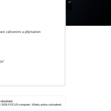
mezi zařízeními a přijímačem
fn“
 strediská
© 2026 FOCUS-computer. Všetky práva vyhradené.