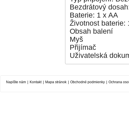
Bezdrátový dosah:
Baterie: 1 x AA
Životnost baterie: 
Obsah balení
Myš
Přijímač
Uživatelská doku
Napíšte nám
|
Kontakt
|
Mapa stránok
|
Obchodné podmienky
|
Ochrana oso