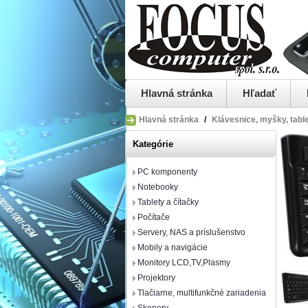
Hlavná stránka
Hľadať
Hlavná stránka
/
Klávesnice, myšky, tabl
Kategórie
PC komponenty
Notebooky
Tablety a čítačky
Počítače
Servery, NAS a príslušenstvo
Mobily a navigácie
Monitory LCD,TV,Plasmy
Projektory
Tlačiarne, multifunkčné zariadenia