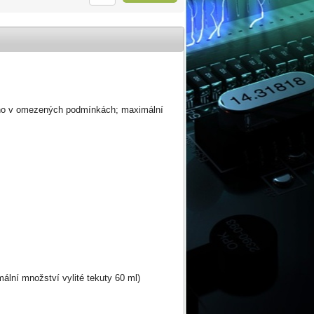
továno v omezených podmínkách; maximální
ální množství vylité tekuty 60 ml)