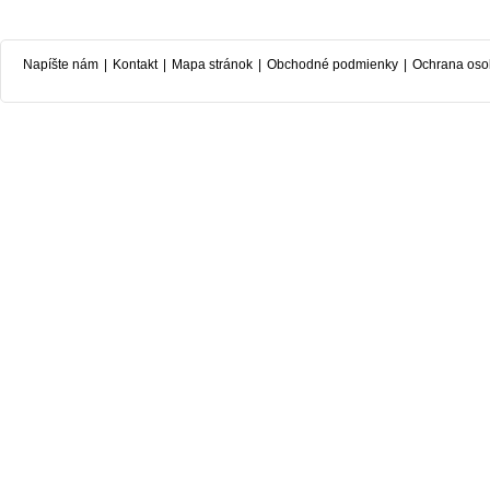
Napíšte nám
|
Kontakt
|
Mapa stránok
|
Obchodné podmienky
|
Ochrana oso