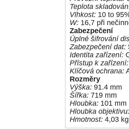
Teplota skladován
Vlhkost:
10 to 95
W:
16,7 při nečinno
Zabezpečení
Úplné šifrování di
Zabezpečení dat:
Identita zařízení:
C
Přístup k zařízení:
Klíčová ochrana:
A
Rozměry
Výška:
91.4 mm
Šířka:
719 mm
Hloubka:
101 mm
Hloubka objektivu
Hmotnost:
4,03 kg