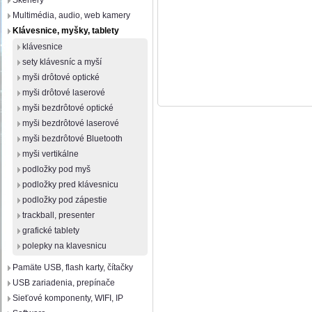
Skenery
Multimédia, audio, web kamery
Klávesnice, myšky, tablety
klávesnice
sety klávesníc a myší
myši drôtové optické
myši drôtové laserové
myši bezdrôtové optické
myši bezdrôtové laserové
myši bezdrôtové Bluetooth
myši vertikálne
podložky pod myš
podložky pred klávesnicu
podložky pod zápestie
trackball, presenter
grafické tablety
polepky na klavesnicu
Pamäte USB, flash karty, čítačky
USB zariadenia, prepínače
Sieťové komponenty, WIFI, IP