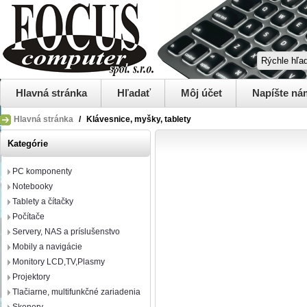
Hlavná stránka
Hľadať
Môj účet
Napíšte ná
Hlavná stránka
/
Klávesnice, myšky, tablety
Kategórie
PC komponenty
Notebooky
Tablety a čítačky
Počítače
Servery, NAS a príslušenstvo
Mobily a navigácie
Monitory LCD,TV,Plasmy
Projektory
Tlačiarne, multifunkčné zariadenia