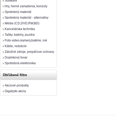
Software
Hry, herné zariadenia, konzoly
Spotrebný materiál
Spotrebný materiál - alternatívy
Média (CD,DVD,RW,BD)
Kancelárska technika
Tašky, batohy, puzdra
Foto-video,kamery,batérie, iné
Káble, redukcie
Záložné zdroje, prepäťove ochrany
Doplnkový tovar
Spotrebná elektronika
Obľúbené filtre
Akciové produkty
Gigabyte-akcia