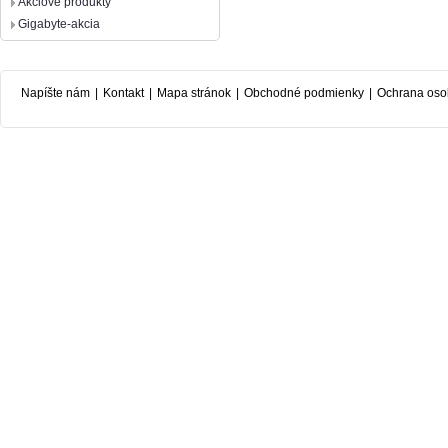
Akciové produkty
Gigabyte-akcia
Napíšte nám
|
Kontakt
|
Mapa stránok
|
Obchodné podmienky
|
Ochrana oso