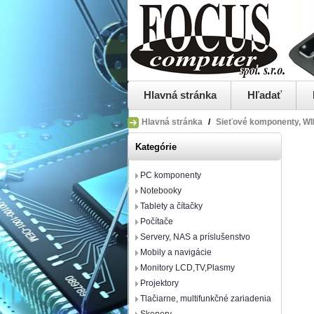
Hlavná stránka
Hľadať
Hlavná stránka
/
Sieťové komponenty, WIF
Kategórie
PC komponenty
Notebooky
Tablety a čítačky
Počítače
Servery, NAS a príslušenstvo
Mobily a navigácie
Monitory LCD,TV,Plasmy
Projektory
Tlačiarne, multifunkčné zariadenia