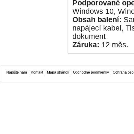
Podporované ope
Windows 10, Wind
Obsah balení:
Sam
napájecí kabel, Ti
dokument
Záruka:
12 měs.
Napíšte nám
|
Kontakt
|
Mapa stránok
|
Obchodné podmienky
|
Ochrana oso