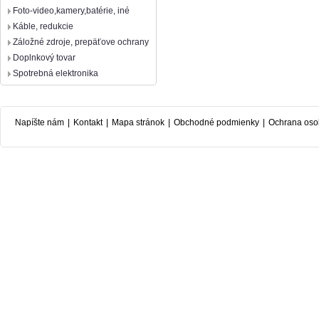
Foto-video,kamery,batérie, iné
Káble, redukcie
Záložné zdroje, prepäťove ochrany
Doplnkový tovar
Spotrebná elektronika
Napíšte nám
|
Kontakt
|
Mapa stránok
|
Obchodné podmienky
|
Ochrana oso