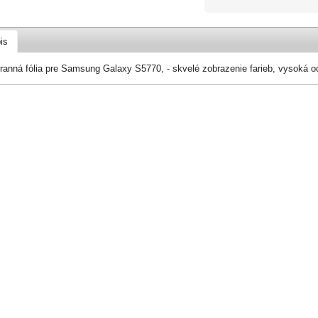
is
ranná fólia pre Samsung Galaxy S5770, - skvelé zobrazenie farieb, vysoká od