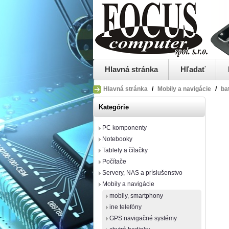
Hlavná stránka
Hľadať
Hlavná stránka
/
Mobily a navigácie
/
ba
Kategórie
PC komponenty
Notebooky
Tablety a čítačky
Počítače
Servery, NAS a príslušenstvo
Mobily a navigácie
mobily, smartphony
ine telefóny
GPS navigačné systémy