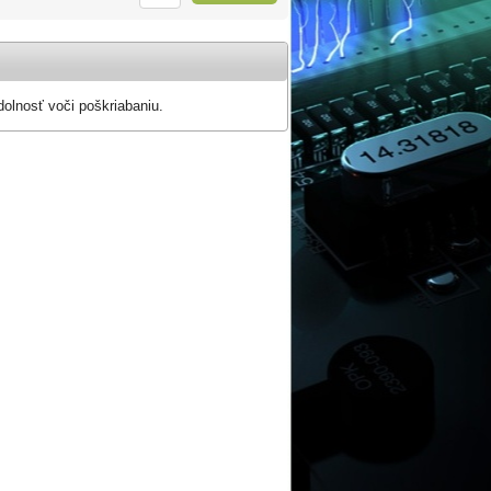
olnosť voči poškriabaniu.