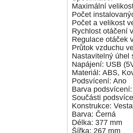
Maximální velikost
Počet instalovanýc
Počet a velikost v
Rychlost otáčení v
Regulace otáček v
Průtok vzduchu ve
Nastavitelný úhel 
Napájení: USB (5
Materiál: ABS, Ko
Podsvícení: Ano
Barva podsvícení
Součásti podsvícen
Konstrukce: Vest
Barva: Černá
Délka: 377 mm
Šířka: 267 mm