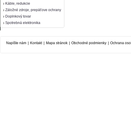
Káble, redukcie
Záložné zdroje, prepäťove ochrany
Doplnkový tovar
Spotrebná elektronika
Napíšte nám
|
Kontakt
|
Mapa stránok
|
Obchodné podmienky
|
Ochrana oso