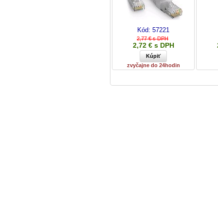
Kód:
57221
2,77 € s DPH
2,72 € s DPH
zvyčajne do 24hodin