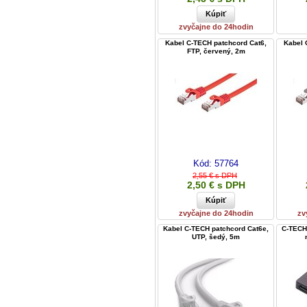
zvyčajne do 24hodin
Kabel C-TECH patchcord Cat6,
Kabel 
FTP, červený, 2m
Kód:
57764
2,55 € s DPH
2,50 € s DPH
zvyčajne do 24hodin
zv
Kabel C-TECH patchcord Cat6e,
C-TECH 
UTP, šedý, 5m