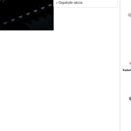
Gigabyte-akcia
Kabel