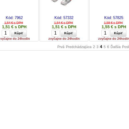
Kód:
7962
Kód:
57332
Kód:
57825
1,54 € s DPH
1,54 € s DPH
1,58 € s DPH
1,51 € s DPH
1,51 € s DPH
1,55 € s DPH
zvyčajne do 24hodin
zvyčajne do 24hodin
zvyčajne do 24hodi
4
Prvá
Predchádzajúca
2
3
5
6
Ďalšia
Pos