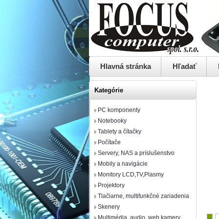
Hlavná stránka
Hľadať
Kategórie
PC komponenty
Notebooky
Tablety a čítačky
Počítače
Servery, NAS a príslušenstvo
Mobily a navigácie
Monitory LCD,TV,Plasmy
Projektory
Tlačiarne, multifunkčné zariadenia
Skenery
Multimédia, audio, web kamery