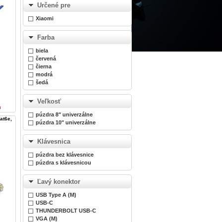
Určené pre
Xiaomi
Farba
biela
červená
čierna
modrá
šedá
Veľkosť
n
púzdra 8" univerzálne
at6e,
púzdra 10" univerzálne
Klávesnica
púzdra bez klávesnice
púzdra s klávesnicou
Ľavý konektor
USB Type A (M)
USB-C
THUNDERBOLT USB-C
VGA (M)