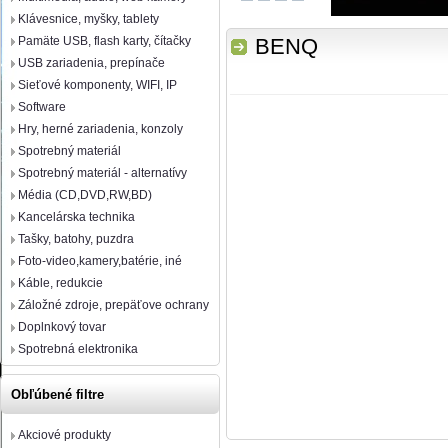
Klávesnice, myšky, tablety
Pamäte USB, flash karty, čítačky
BENQ
USB zariadenia, prepínače
Sieťové komponenty, WIFI, IP
Software
Hry, herné zariadenia, konzoly
Spotrebný materiál
Spotrebný materiál - alternatívy
Média (CD,DVD,RW,BD)
Kancelárska technika
Tašky, batohy, puzdra
Foto-video,kamery,batérie, iné
Káble, redukcie
Záložné zdroje, prepäťove ochrany
Doplnkový tovar
Spotrebná elektronika
Obľúbené filtre
Akciové produkty