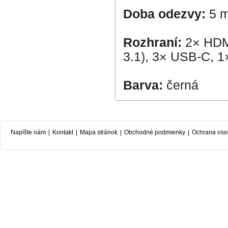
Doba odezvy:
5 
Rozhraní:
2× HDMI
3.1), 3× USB-C, 1
Barva:
černá
Napíšte nám
|
Kontakt
|
Mapa stránok
|
Obchodné podmienky
|
Ochrana oso