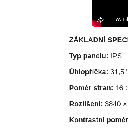
ZÁKLADNÍ SPEC
Typ panelu:
IPS
Úhlopříčka:
31,5"
Poměr stran:
16 :
Rozlišení:
3840 ×
Kontrastní poměr