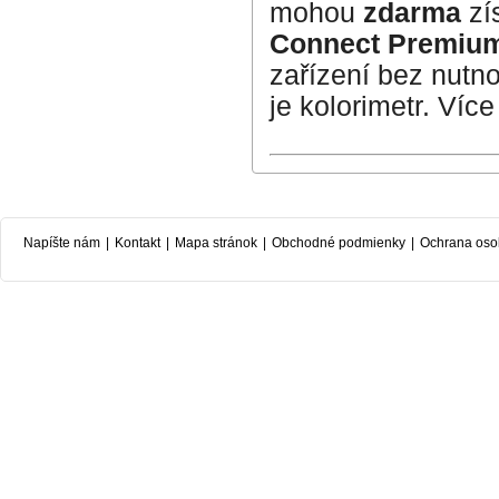
mohou
zdarma
zí
Connect Premiu
zařízení bez nutno
je kolorimetr. Víc
Napíšte nám
|
Kontakt
|
Mapa stránok
|
Obchodné podmienky
|
Ochrana oso