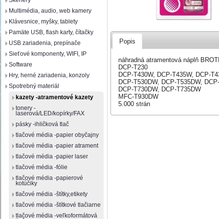
Skenery
Multimédia, audio, web kamery
Klávesnice, myšky, tablety
Pamäte USB, flash karty, čítačky
Popis
USB zariadenia, prepínače
Sieťové komponenty, WIFI, IP
náhradná atramentová náplň BRO
Software
DCP-T230
DCP-T430W, DCP-T435W, DCP-T
Hry, herné zariadenia, konzoly
DCP-T530DW, DCP-T535DW, DCP
Spotrebný materiál
DCP-T730DW, DCP-T735DW
MFC-T930DW
kazety -atramentové kazety
5.000 strán
tonery -
laserová/LED/kopírky/FAX
pásky -ihličková tlač
tlačové média -papier obyčajny
tlačové média -papier atrament
tlačové média -papier laser
tlačové média -fólie
tlačové média -papierové
kotúčiky
tlačové média -štítky,etikety
tlačové média -štítkové tlačiarne
tlačové média -veľkoformátová