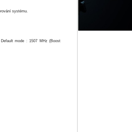
torování systému.
Default mode : 1507 MHz (Boost