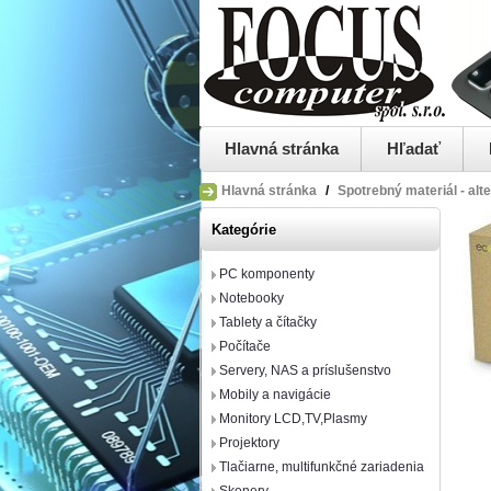
Hlavná stránka
Hľadať
Hlavná stránka
/
Spotrebný materiál - alt
Kategórie
PC komponenty
Notebooky
Tablety a čítačky
Počítače
Servery, NAS a príslušenstvo
Mobily a navigácie
Monitory LCD,TV,Plasmy
Projektory
Tlačiarne, multifunkčné zariadenia