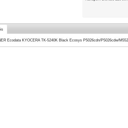
is
ER Ecodata KYOCERA TK-5240K Black Ecosys P5026cdn/P5026cdw/M5526