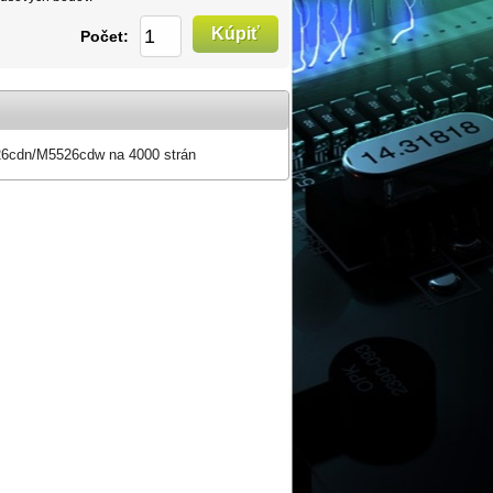
Počet:
cdn/M5526cdw na 4000 strán