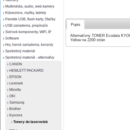
Skenery
Multimédia, audio, web kamery
Klávesnice, myšky, tablety
Pamäte USB, flash karty, čítačky
Popis
USB zariadenia, prepínače
Sieťové komponenty, WIFI, IP
Alternatívny TONER Ecodata K
Software
Yellow na 2200 strán
Hry, herné zariadenia, konzoly
Spotrebný materiál
Spotrebný materiál - alternatívy
CANON
HEWLETT PACKARD
EPSON
Lexmark
Minolta
OKI
Samsung
Brother
Kyocera
Tonery do laseroviek