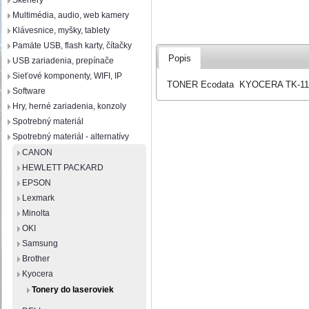
Skenery
Multimédia, audio, web kamery
Klávesnice, myšky, tablety
Pamäte USB, flash karty, čítačky
Popis
USB zariadenia, prepínače
Sieťové komponenty, WIFI, IP
TONER Ecodata KYOCERA TK-1170
Software
Hry, herné zariadenia, konzoly
Spotrebný materiál
Spotrebný materiál - alternatívy
CANON
HEWLETT PACKARD
EPSON
Lexmark
Minolta
OKI
Samsung
Brother
Kyocera
Tonery do laseroviek