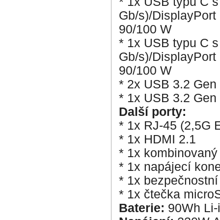
* 1x USB typu C s
Gb/s)/DisplayPort
90/100 W
* 1x USB typu C s
Gb/s)/DisplayPort
90/100 W
* 2x USB 3.2 Gen
* 1x USB 3.2 Gen
Další porty:
* 1x RJ-45 (2,5G E
* 1x HDMI 2.1
* 1x kombinovaný 
* 1x napájecí kone
* 1x bezpečnostní
* 1x čtečka micro
Baterie:
90Wh Li-