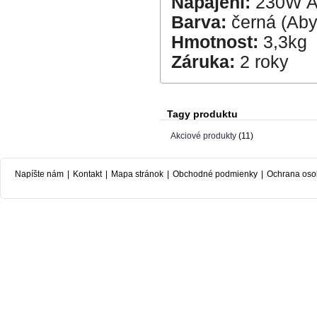
Napájení:
230W A
Barva:
černá (Aby
Hmotnost:
3,3kg
Záruka:
2 roky
Tagy produktu
Akciové produkty
(11)
Napíšte nám
|
Kontakt
|
Mapa stránok
|
Obchodné podmienky
|
Ochrana oso